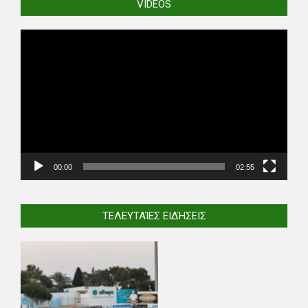
VIDEOS
Video
Player
00:00
02:55
ΤΕΛΕΥΤΑΊΕΣ ΕΙΔΉΣΕΙΣ