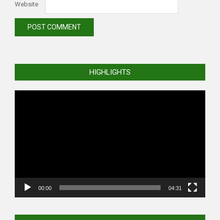
Website
HIGHLIGHTS
Video
Player
00:00
04:31