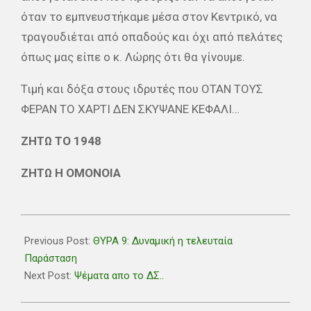
όταν το εμπνευστήκαμε μέσα στον Κεντρικό, να
τραγουδιέται από οπαδούς και όχι από πελάτες
όπως μας είπε ο κ. Λώρης ότι θα γίνουμε.
Τιμή και δόξα στους ιδρυτές που ΟΤΑΝ ΤΟΥΣ
ΦΕΡΑΝ ΤΟ ΧΑΡΤΙ ΔΕΝ ΣΚΥΨΑΝΕ ΚΕΦΑΛΙ…
ΖΗΤΩ ΤΟ 1948
ΖΗΤΩ Η ΟΜΟΝΟΙΑ
2018-
06-
Previous Post:
ΘΥΡΑ 9: Δυναμική η τελευταία
04
Παράσταση
Next Post:
Ψέματα απο το ΔΣ..