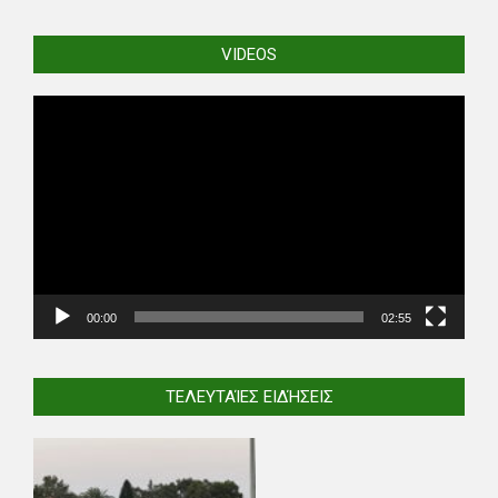
VIDEOS
Video
Player
00:00
02:55
ΤΕΛΕΥΤΑΊΕΣ ΕΙΔΉΣΕΙΣ