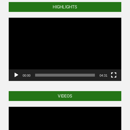
HIGHLIGHTS
Video
Player
00:00
04:31
VIDEOS
Video
Player