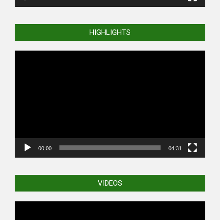
HIGHLIGHTS
Video
Player
00:00
04:31
VIDEOS
Video
Player