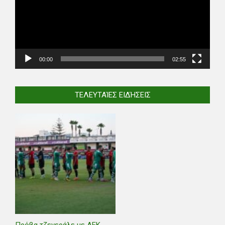
00:00
02:55
ΤΕΛΕΥΤΑΊΕΣ ΕΙΔΉΣΕΙΣ