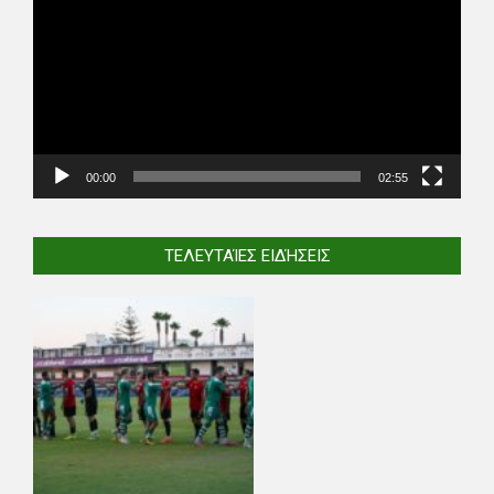
00:00
02:55
ΤΕΛΕΥΤΑΊΕΣ ΕΙΔΉΣΕΙΣ