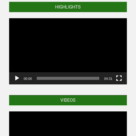
HIGHLIGHTS
Video
Player
00:00
04:31
VIDEOS
Video
Player