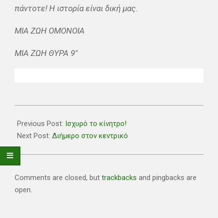
πάντοτε! Η ιστορία είναι δική μας.
ΜΙΑ ΖΩΗ ΟΜΟΝΟΙΑ
ΜΙΑ ΖΩΗ ΘΥΡΑ 9″
2024-
04-
Previous Post:
Ισχυρό το κίνητρο!
11
Next Post:
Διήμερο στον κεντρικό
Comments are closed, but
trackbacks
and pingbacks are
open.