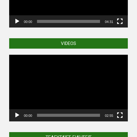
00:00
04:31
VIDEOS
Video
Player
00:00
02:55