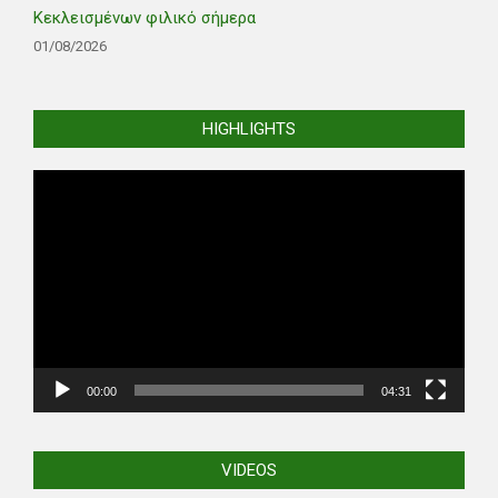
Κεκλεισμένων φιλικό σήμερα
01/08/2026
HIGHLIGHTS
Video
Player
00:00
04:31
VIDEOS