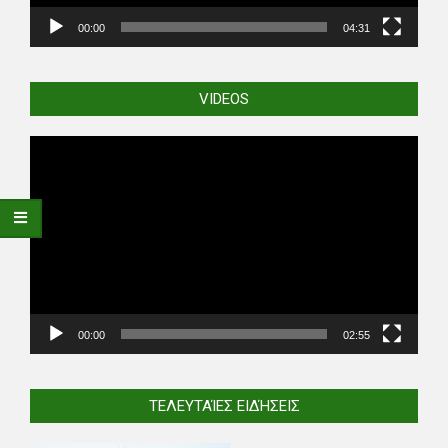
00:00
04:31
VIDEOS
Video
Player
00:00
02:55
ΤΕΛΕΥΤΑΊΕΣ ΕΙΔΉΣΕΙΣ