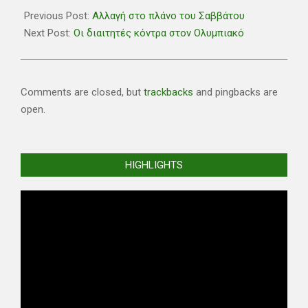
04-
Previous Post:
Αλλαγή στο πλάνο του Σαββάτου
12
Next Post:
Οι διαιτητές κόντρα στον Ολυμπιακό
Comments are closed, but
trackbacks
and pingbacks are
open.
HIGHLIGHTS
Video
Player