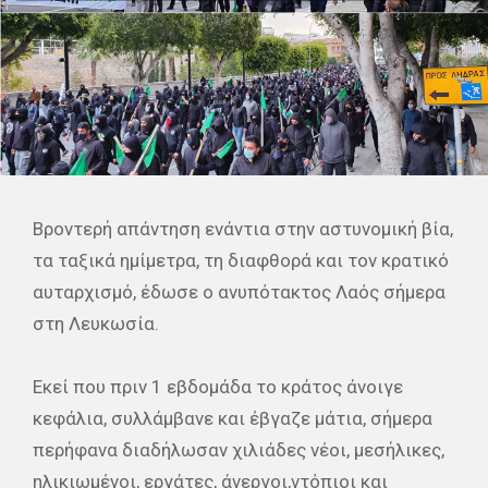
Βροντερή απάντηση ενάντια στην αστυνομική βία,
τα ταξικά ημίμετρα, τη διαφθορά και τον κρατικό
αυταρχισμό, έδωσε ο ανυπότακτος Λαός σήμερα
στη Λευκωσία.
Εκεί που πριν 1 εβδομάδα το κράτος άνοιγε
κεφάλια, συλλάμβανε και έβγαζε μάτια, σήμερα
περήφανα διαδήλωσαν χιλιάδες νέοι, μεσήλικες,
ηλικιωμένοι, εργάτες, άνεργοι,ντόπιοι και