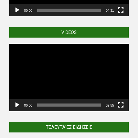
00:00
04:31
VIDEOS
Video
Player
00:00
02:55
ΤΕΛΕΥΤΑΊΕΣ ΕΙΔΉΣΕΙΣ