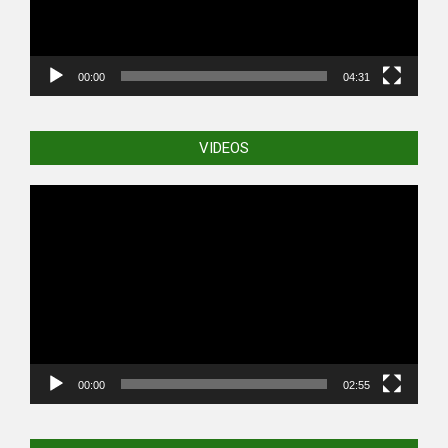
00:00
04:31
VIDEOS
Video
Player
00:00
02:55