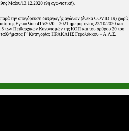
ς Μαίου/13.12.2020 (9η αγωνιστική).
 παρά την απαγόρευση διεξαγωγής αγώνων (ένεκα COVID 19) χωρίς
βαση της Εγκυκλίου 415/2020 – 2021 ημερομηνίας 22/10/2020 και
αι 5 των Πειθαρχικών Κανονισμών της ΚΟΠ και του άρθρου 20 του
ρωταθλήματος Γ’ Κατηγορίας ΗΡΑΚΛΗΣ Γερολάκκου – Α.Λ.Σ.