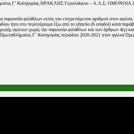
ματος Γ’ Κατηγορίας ΗΡΑΚΛΗΣ Γερολάκκου – Α.Λ.Σ. ΟΜΟΝΟΙΑ 29η
 παρουσία φιλάθλων εκτός του επιτρεπόμενου αριθμού στον αγώνα,
δίου ήτοι στο περιτοίχισμα έξω από το γήπεδο (6 οπαδοί) κατά παρά
ξαγωγής αγώνων χωρίς την παρουσία φιλάθλων και των άρθρων 4(γ) κ
ς Πρωταθλήματος Γ΄ Κατηγορίας περιόδου 2020-2021 στον αγώνα Π