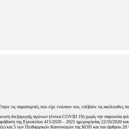
σε τις παραπομπές που είχε ενώπιον του, επέβαλε τις ακόλουθες πο
ευση διεξαγωγής αγώνων (ένεκα COVID 19) χωρίς την παρουσία φιλ
 παράβαση της Εγκυκλίου 415/2020 – 2021 ημερομηνίας 22/10/2020 και
(γ) και 5 των Πειθαρχικών Κανονισμών της ΚΟΠ και του άρθρου 20 