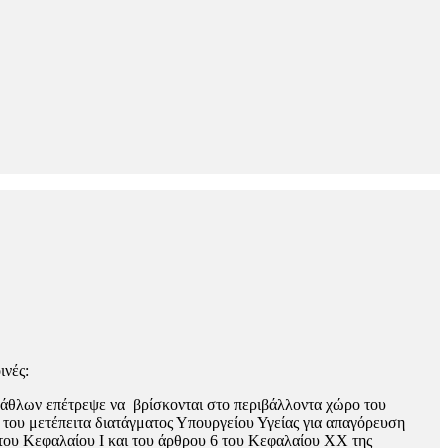
ινές:
άθλων επέτρεψε να βρίσκονται στο περιβάλλοντα χώρο του
 του μετέπειτα διατάγματος Υπουργείου Υγείας για απαγόρευση
του Κεφαλαίου Ι και του άρθρου 6 του Κεφαλαίου ΧΧ της