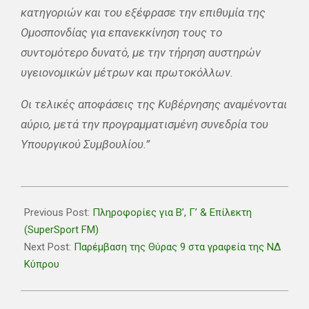
κατηγοριών και του εξέφρασε την επιθυμία της
Ομοσπονδίας για επανεκκίνηση τους το
συντομότερο δυνατό, με την τήρηση αυστηρών
υγειονομικών μέτρων και πρωτοκόλλων.
Οι τελικές αποφάσεις της Κυβέρνησης αναμένονται
αύριο, μετά την προγραμματισμένη συνεδρία του
Υπουργικού Συμβουλίου.”
2021-
02-
Previous Post:
Πληροφορίες για Β’, Γ’ & Επίλεκτη
02
(SuperSport FM)
Next Post:
Παρέμβαση της Θύρας 9 στα γραφεία της ΝΔ
Κύπρου