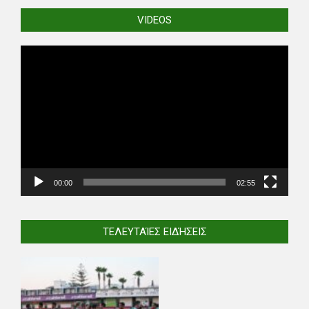
VIDEOS
Video
Player
00:00
02:55
ΤΕΛΕΥΤΑΊΕΣ ΕΙΔΉΣΕΙΣ