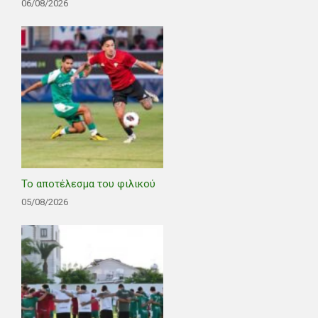
06/08/2026
Το αποτέλεσμα του φιλικού
05/08/2026