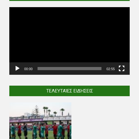
Video
Player
00:00
02:55
ΤΕΛΕΥΤΑΊΕΣ ΕΙΔΉΣΕΙΣ