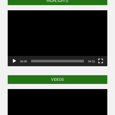
HIGHLIGHTS
Video
Player
00:00
04:31
VIDEOS
Video
Player