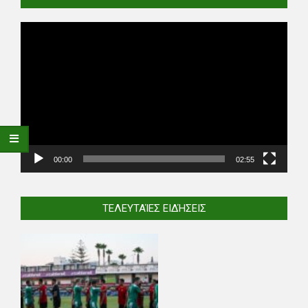
Video
Player
00:00
02:55
ΤΕΛΕΥΤΑΊΕΣ ΕΙΔΉΣΕΙΣ