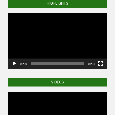
HIGHLIGHTS
Video
Player
00:00
04:31
VIDEOS
Video
Player