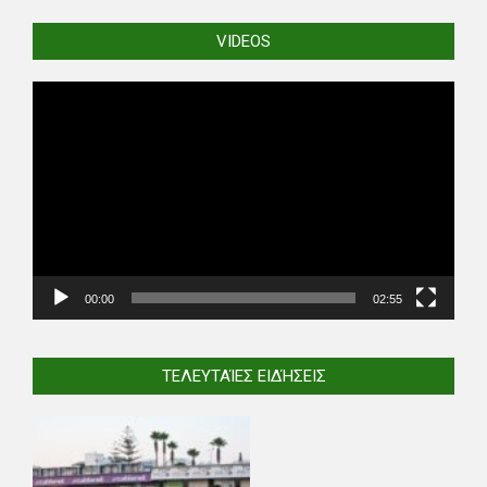
VIDEOS
Video
Player
00:00
02:55
ΤΕΛΕΥΤΑΊΕΣ ΕΙΔΉΣΕΙΣ