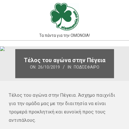
Skip
to
content
Τα πάντα για την ΟΜΟΝΟΙΑ!
Primary
Navigation
Τέλος του αγώνα στην Πέγεια
Menu
ON:
26/10/2019
IN:
ΠΟΔΌΣΦΑΙΡΟ
Τέλος του αγώνα στην Πέγεια. Άσχημο παιχνίδι
για την ομάδα μας με την διαιτησία να είναι
τρομερά προκλητική και ευνοϊκή προς τους
αντιπάλους.