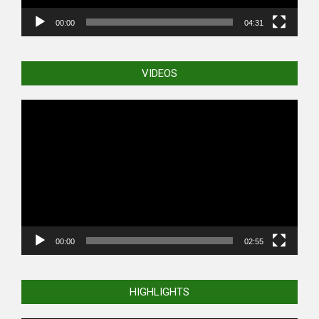
00:00
04:31
VIDEOS
Video
Player
00:00
02:55
HIGHLIGHTS