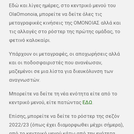
Εδώ και λίγες ημέρες, στο κεντρικό μενού του
OlaOmonoia, μπορείτε να δείτε όλες τις
μεταγραφικές κινήσεις της ΟΜΟΝΟΙΑΣ αλλά και
τις αλλαγές στο ρόστερ της πρώτης ομάδας, το
φετινό καλοκαίρι.
Υπάρχουν οι μεταγραφές, οι αποχωρήσεις αλλά
και οι ποδοσφαιριστές που ανανέωσαν,
μαζεμένοι σε μια λίστα για διευκόλυνση των
αναγνωστών.
Μπορείτε να δείτε τη νέα ενότητα είτε από το
κεντρικό μενού, είτε πατώντας
ΕΔΩ
.
Επίσης, μπορείτε να δείτε το ρόστερ της σεζόν
2022/23 (όπως έχει διαμορφωθει μέχρι σήμερα),
από το κεντρικό μενού κάτω από την ενότητα