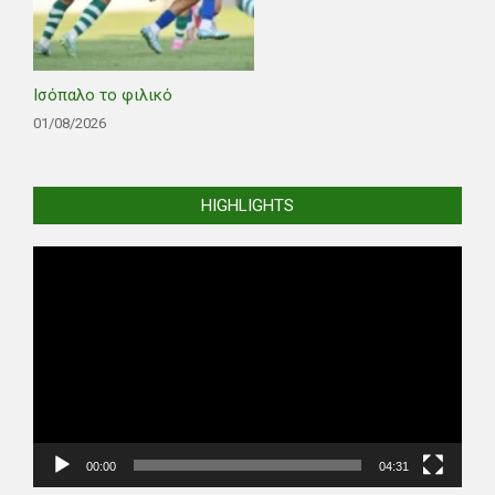
Ισόπαλο το φιλικό
01/08/2026
HIGHLIGHTS
Video
Player
00:00
04:31