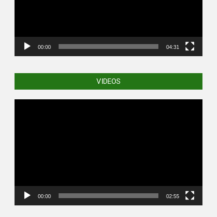
00:00
04:31
VIDEOS
Video
Player
00:00
02:55