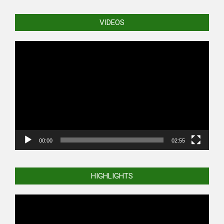
VIDEOS
Video
Player
00:00
02:55
HIGHLIGHTS
Video
Player