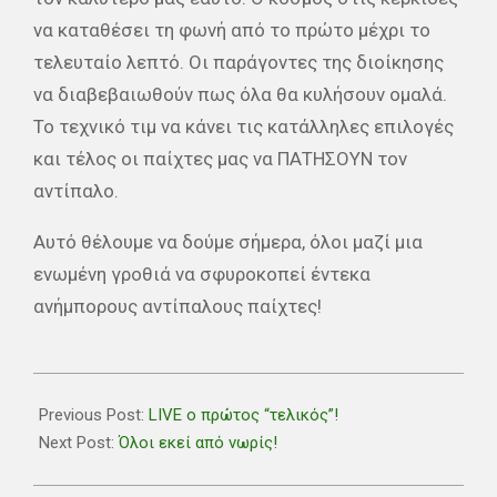
να καταθέσει τη φωνή από το πρώτο μέχρι το
τελευταίο λεπτό. Οι παράγοντες της διοίκησης
να διαβεβαιωθούν πως όλα θα κυλήσουν ομαλά.
Το τεχνικό τιμ να κάνει τις κατάλληλες επιλογές
και τέλος οι παίχτες μας να ΠΑΤΗΣΟΥΝ τον
αντίπαλο.
Αυτό θέλουμε να δούμε σήμερα, όλοι μαζί μια
ενωμένη γροθιά να σφυροκοπεί έντεκα
ανήμπορους αντίπαλους παίχτες!
2019-
05-
Previous Post:
LIVE ο πρώτος “τελικός”!
08
Next Post:
Όλοι εκεί από νωρίς!