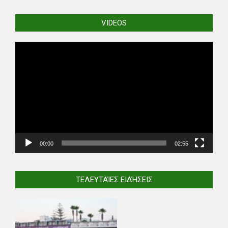
VIDEOS
Video
Player
00:00
02:55
ΤΕΛΕΥΤΑΊΕΣ ΕΙΔΉΣΕΙΣ