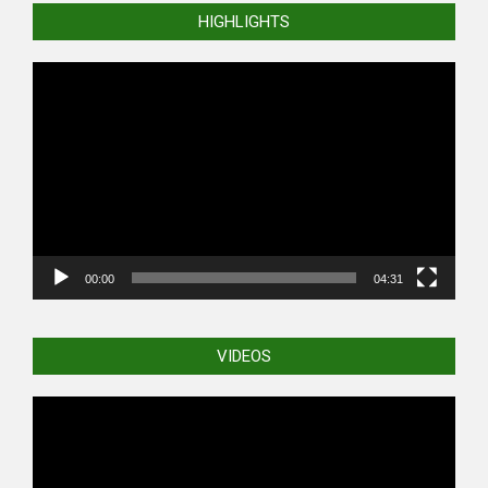
HIGHLIGHTS
Video
Player
00:00
04:31
VIDEOS
Video
Player