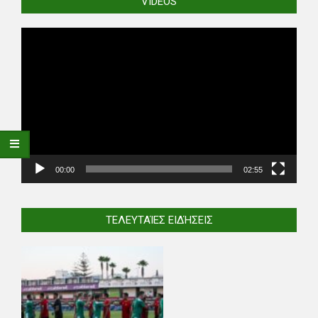
VIDEOS
Video
Player
00:00
02:55
ΤΕΛΕΥΤΑΊΕΣ ΕΙΔΉΣΕΙΣ