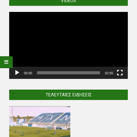
VIDEOS
Video
Player
00:00
02:55
ΤΕΛΕΥΤΑΊΕΣ ΕΙΔΉΣΕΙΣ