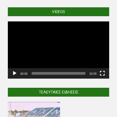
VIDEOS
Video
Player
00:00
02:55
ΤΕΛΕΥΤΑΊΕΣ ΕΙΔΉΣΕΙΣ