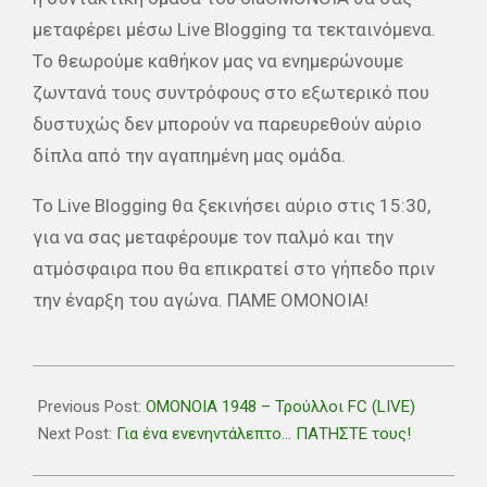
μεταφέρει μέσω Live Blogging τα τεκταινόμενα.
Το θεωρούμε καθήκον μας να ενημερώνουμε
ζωντανά τους συντρόφους στο εξωτερικό που
δυστυχώς δεν μπορούν να παρευρεθούν αύριο
δίπλα από την αγαπημένη μας ομάδα.
Το Live Blogging θα ξεκινήσει αύριο στις 15:30,
για να σας μεταφέρουμε τον παλμό και την
ατμόσφαιρα που θα επικρατεί στο γήπεδο πριν
την έναρξη του αγώνα. ΠΑΜΕ ΟΜΟΝΟΙΑ!
2019-
05-
Previous Post:
ΟΜΟΝΟΙΑ 1948 – Τρούλλοι FC (LIVE)
07
Next Post:
Για ένα ενενηντάλεπτο… ΠΑΤΗΣΤΕ τους!