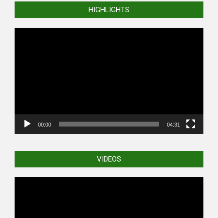
HIGHLIGHTS
Video
Player
00:00
04:31
VIDEOS
Video
Player