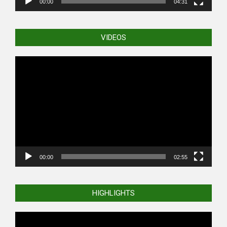
00:00
04:31
VIDEOS
Video
Player
00:00
02:55
HIGHLIGHTS
Video