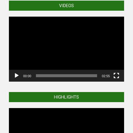
VIDEOS
Video
Player
00:00
02:55
HIGHLIGHTS
Video
Player