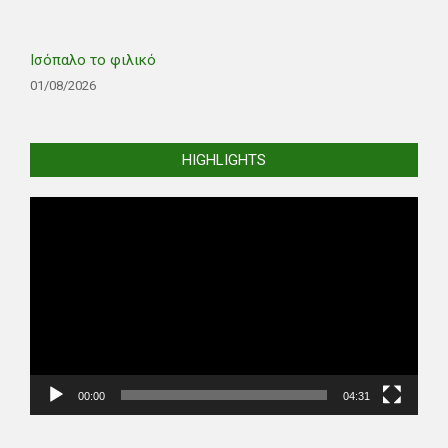
Ισόπαλο το φιλικό
01/08/2026
HIGHLIGHTS
Video
Player
00:00
04:31