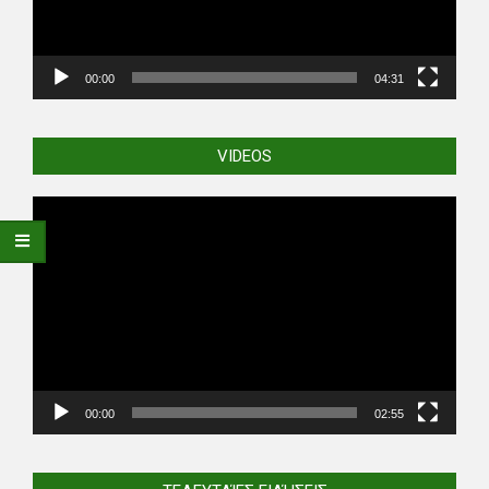
00:00
04:31
VIDEOS
Video
Player
00:00
02:55