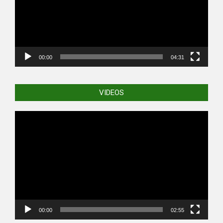
00:00
04:31
VIDEOS
Video
Player
00:00
02:55