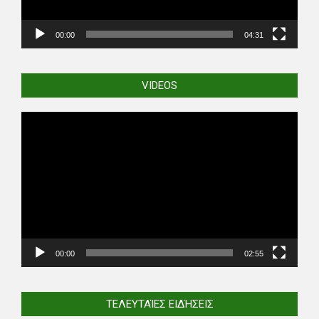
00:00
04:31
VIDEOS
Video
Player
00:00
02:55
ΤΕΛΕΥΤΑΊΕΣ ΕΙΔΉΣΕΙΣ