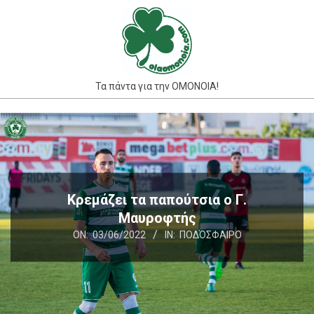
Skip
to
content
Τα πάντα για την ΟΜΟΝΟΙΑ!
Primary
Navigation
Menu
Κρεμάζει τα παπούτσια ο Γ.
Μαυροφτής
ON:
03/06/2022
IN:
ΠΟΔΌΣΦΑΙΡΟ