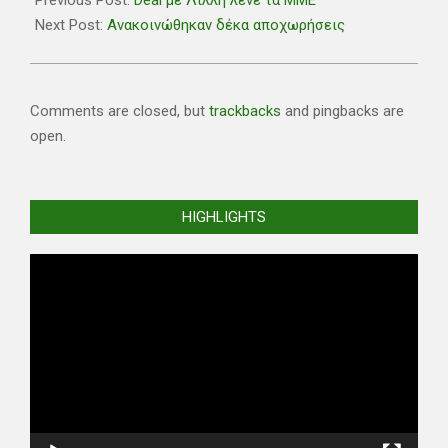
Previous Post:
Deal με Λίλλη λένε τα MME
03
Next Post:
Ανακοινώθηκαν δέκα αποχωρήσεις
Comments are closed, but
trackbacks
and pingbacks are
open.
HIGHLIGHTS
Video
Player