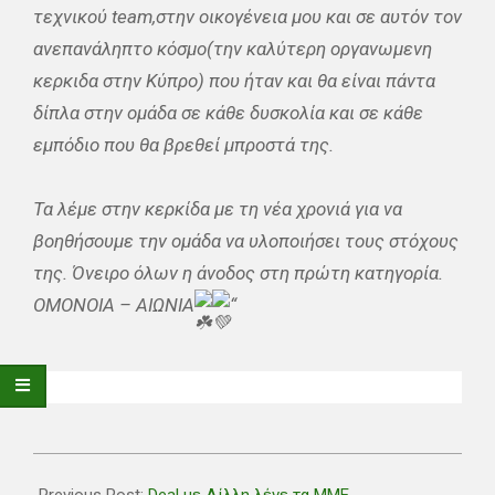
τεχνικού team,στην οικογένεια μου και σε αυτόν τον
ανεπανάληπτο κόσμο(την καλύτερη οργανωμενη
κερκιδα στην Κύπρο) που ήταν και θα είναι πάντα
δίπλα στην ομάδα σε κάθε δυσκολία και σε κάθε
εμπόδιο που θα βρεθεί μπροστά της.
Τα λέμε στην κερκίδα με τη νέα χρονιά για να
βοηθήσουμε την ομάδα να υλοποιήσει τους στόχους
της. Όνειρο όλων η άνοδος στη πρώτη κατηγορία.
ΟΜΟΝΟΙΑ – ΑΙΩΝΙΑ
“
2022-
06-