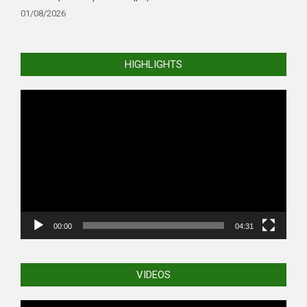
01/08/2026
HIGHLIGHTS
Video
Player
00:00
04:31
VIDEOS