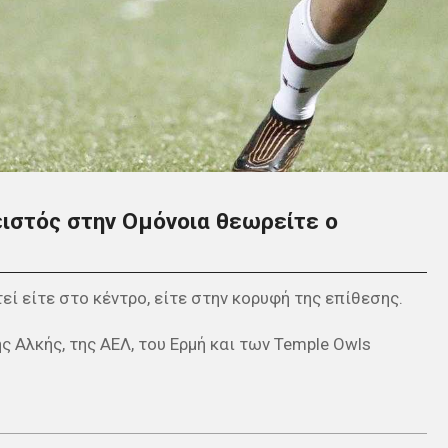
ειστός στην Ομόνοια θεωρείτε ο
εί είτε στο κέντρο, είτε στην κορυφή της επίθεσης.
 Αλκής, της ΑΕΛ, του Ερμή και των Temple Owls