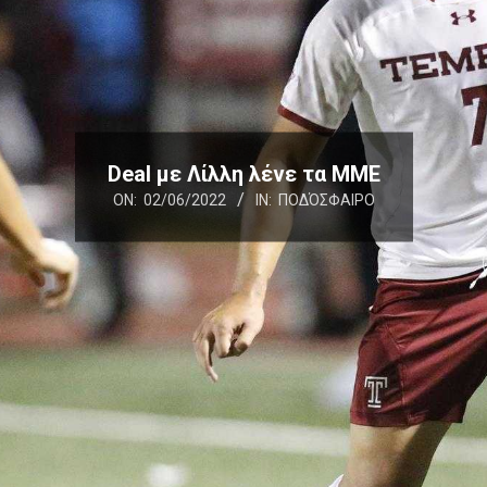
Deal με Λίλλη λένε τα MME
ON:
02/06/2022
IN:
ΠΟΔΌΣΦΑΙΡΟ