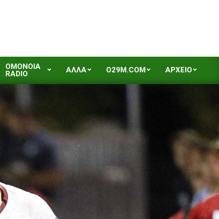
OMONOIA
ΑΛΛΑ
O29M.COM
ΑΡΧΕΙΟ
RADIO