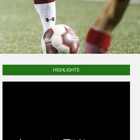
HIGHLIGHTS
Video
Player