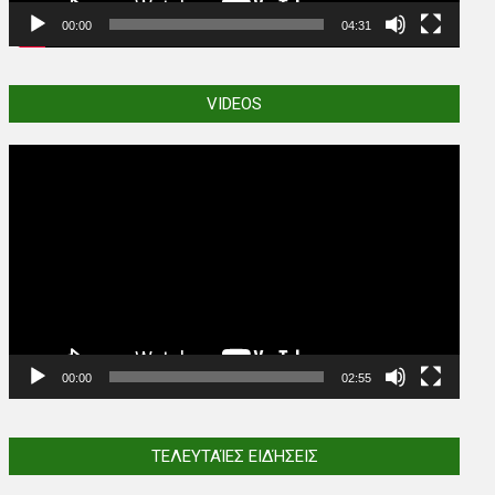
00:00
04:31
VIDEOS
Video
Player
00:00
02:55
ΤΕΛΕΥΤΑΊΕΣ ΕΙΔΉΣΕΙΣ