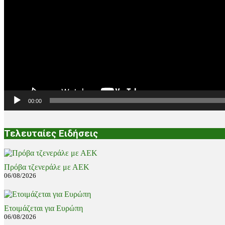
00:00
Τελευταίες Ειδήσεις
Πρόβα τζενεράλε με ΑΕΚ
06/08/2026
Ετοιμάζεται για Ευρώπη
06/08/2026