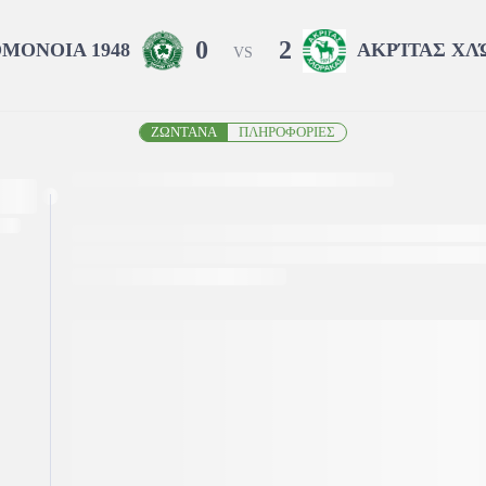
0
2
ΜΟΝΟΙΑ 1948
ΑΚΡΊΤΑΣ ΧΛ
VS
ΖΩΝΤΑΝΑ
ΠΛΗΡΟΦΟΡΙΕΣ