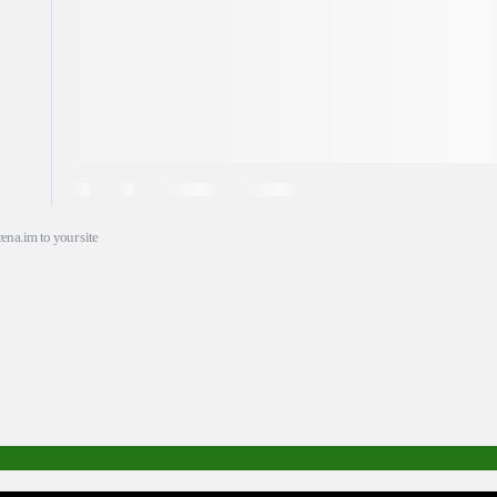
ena.im to your site