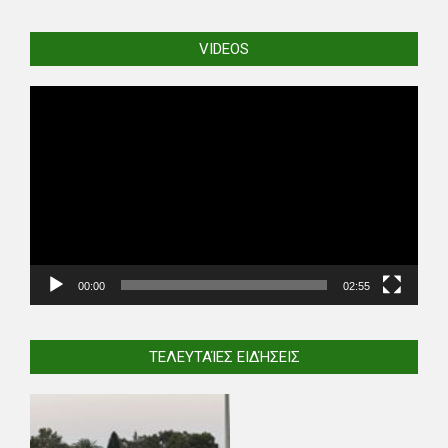
VIDEOS
Video
Player
00:00
02:55
ΤΕΛΕΥΤΑΊΕΣ ΕΙΔΉΣΕΙΣ