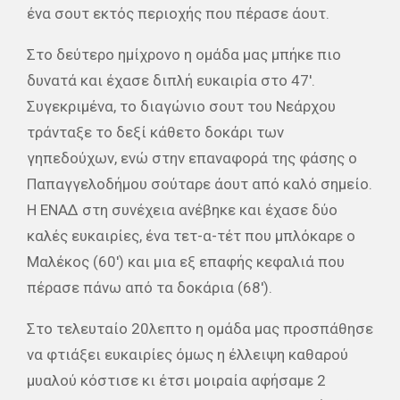
ένα σουτ εκτός περιοχής που πέρασε άουτ.
Στο δεύτερο ημίχρονο η ομάδα μας μπήκε πιο
δυνατά και έχασε διπλή ευκαιρία στο 47′.
Συγεκριμένα, το διαγώνιο σουτ του Νεάρχου
τράνταξε το δεξί κάθετο δοκάρι των
γηπεδούχων, ενώ στην επαναφορά της φάσης ο
Παπαγγελοδήμου σούταρε άουτ από καλό σημείο.
Η ΕΝΑΔ στη συνέχεια ανέβηκε και έχασε δύο
καλές ευκαιρίες, ένα τετ-α-τέτ που μπλόκαρε ο
Μαλέκος (60′) και μια εξ επαφής κεφαλιά που
πέρασε πάνω από τα δοκάρια (68′).
Στο τελευταίο 20λεπτο η ομάδα μας προσπάθησε
να φτιάξει ευκαιρίες όμως η έλλειψη καθαρού
μυαλού κόστισε κι έτσι μοιραία αφήσαμε 2