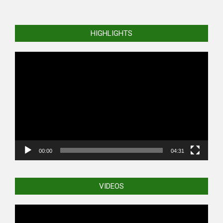
HIGHLIGHTS
Video
Player
00:00
04:31
VIDEOS
Video
Player