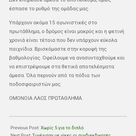
έσπασε το ρυθμό της ομάδας μας.
Υπάρχουν ακόμα 15 αγωνιστικές στο
πρωτάθλημα, ο δρόμος είναι μακρύς και η φετινή
χρονιά είναι τέτοια που δεν υπάρχουν εύκολα
παιχνίδια. Βρισκόμαστε στην κορυφή της
βαθμολογίας. Οφείλουμε να ανασυνταχθούμε και
να επιστρέψουμε στα θετικά αποτελέσματα
άμεσα. Όλα περνούν από τα πόδια των
ποδοσφαιριστών μας.
ΟΜΟΝΟΙΑ ΛΑΟΣ ΠΡΩΤΑΘΛΗΜΑ
2021-
03-
Previous Post:
Χωρίς 5 για το διπλό
13
Next Post:
Συνέχισαν με νίκες οι συνδιεκδικητές