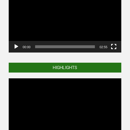
00:00
02:55
HIGHLIGHTS
Video
Player