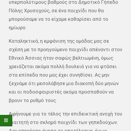
υπερπολύτιμους βαθμούς στο Δημοτικό Γήπεδο
Πόλης Χρυσοχούς, σε ένα παιχνίδι που θα
μπορούσαμε να το είχαμε καθαρίσει από το
ημίωρο.
Καταληκτικά, η εμφάνιση της ομάδας μας σε
σχέση με το προηγούμενο παιχνίδι απέναντι στον
Εθνικό Άσσιας ήταν σαφώς βελτιωμένη, όμως
χρειάζεται ακόμα πολλή δουλειά για να φτάσει
στα επίπεδα που μας έχει συνηθίσει. Ας μην
ξεχνάμε ότι μεσολάβησε μια διακοπή δύο μηνών
και οι ποδοσφαιριστές ακόμα προσπαθούν να
βρουν το ρυθμό τους.
Αφήνουμε για το τέλος την επιδεικτική ανοχή του
διαιτητή στο σκληρό παιχνίδι των γηπεδούχων.
Δεν επηρέασε άμεσα το αποτέλεσμα, όμως