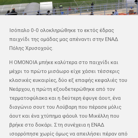
Ισόπαλο 0-0 ολοκληρώθηκε το εκτός έδρας
παιχνίδι της ομάδας μας απέναντι στην ΕΝΑΔ
Πόλης Χρυσοχούς.
Η ΟΜΟΝΟΙΑ μπήκε καλύτερα στο παιχνίδι και
μέχρι το πρώτο μισάωρο είχε χάσει τέσσερις
κλασικές ευκαιρίες, δύο εξ επαφής κεφαλιές του
Νεάρχου, η πρώτη εξουδετερώθηκε από τον
τερματοφύλακα και η δεύτερη έφυγε άουτ, ένα
διαγώνιο σουτ του Λούβαρη που πέρασε μόλις
άουτ και ένα χτύπημα φάουλ του Μικέλλη που
βρήκε στο δοκάρι. Στη συνέχεια η ΕΝΑΔ
ισορρόπησε χωρίς όμως να απειλήσει πέραν από