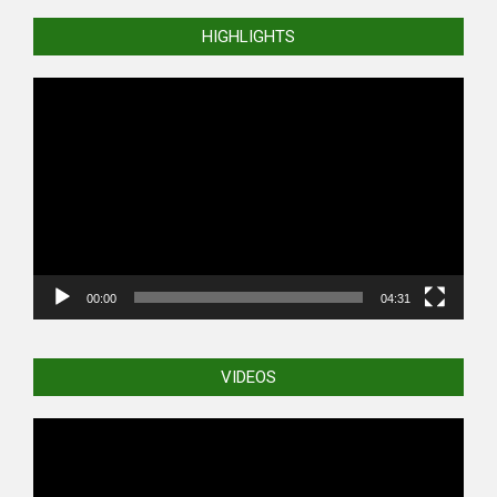
HIGHLIGHTS
Video
Player
00:00
04:31
VIDEOS
Video
Player