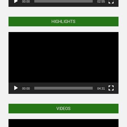
00:00
02:55
HIGHLIGHTS
Video
Player
00:00
04:31
VIDEOS
Video