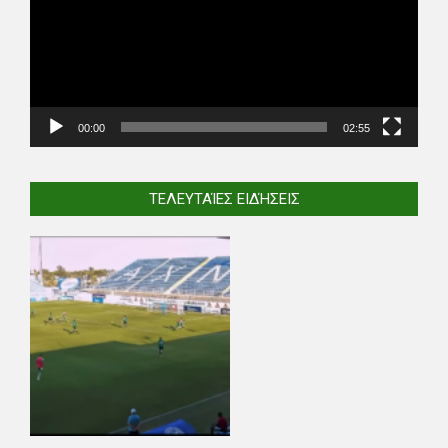
00:00
02:55
ΤΕΛΕΥΤΑΊΕΣ ΕΙΔΉΣΕΙΣ