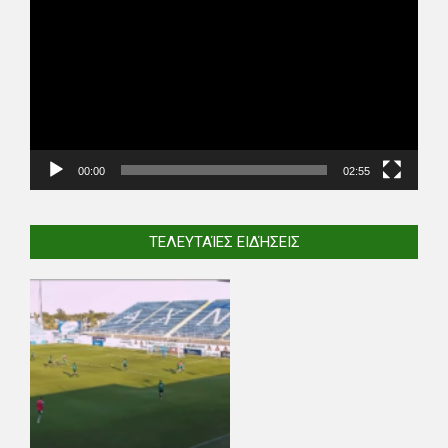
Player
00:00
02:55
ΤΕΛΕΥΤΑΊΕΣ ΕΙΔΉΣΕΙΣ