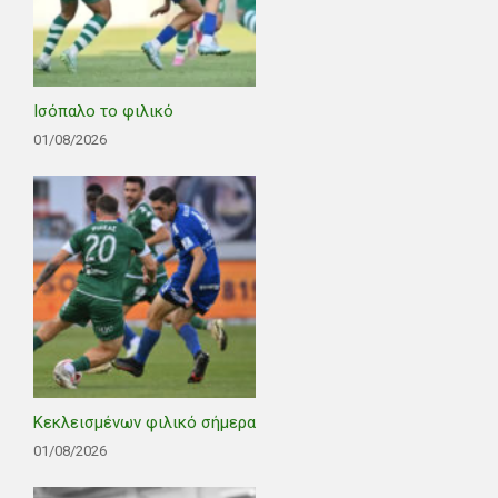
Ισόπαλο το φιλικό
01/08/2026
Κεκλεισμένων φιλικό σήμερα
01/08/2026