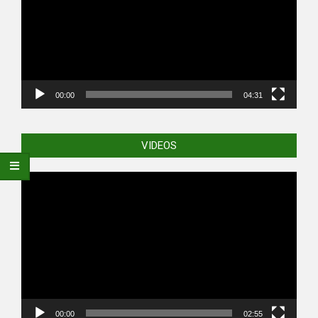
00:00
04:31
VIDEOS
Video
Player
00:00
02:55