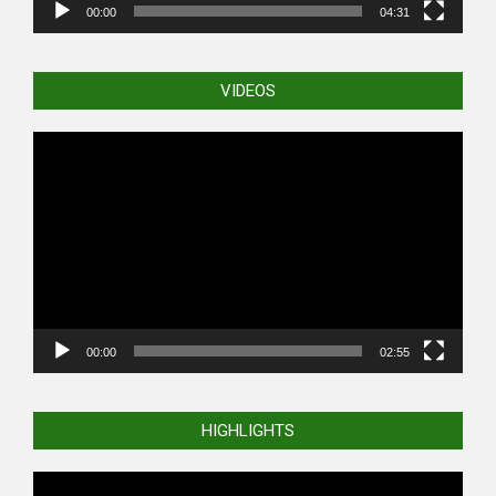
00:00
04:31
VIDEOS
Video
Player
00:00
02:55
HIGHLIGHTS
Video