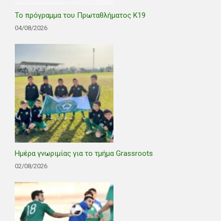
Το πρόγραμμα του Πρωταθλήματος Κ19
04/08/2026
Ημέρα γνωριμίας για το τμήμα Grassroots
02/08/2026