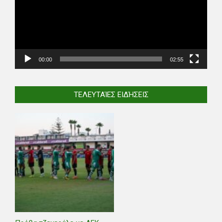
00:00
02:55
ΤΕΛΕΥΤΑΊΕΣ ΕΙΔΉΣΕΙΣ