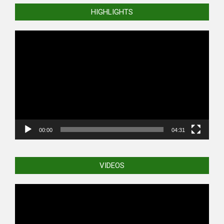
HIGHLIGHTS
Video
Player
00:00
04:31
VIDEOS
Video
Player