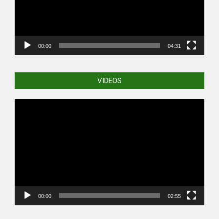
00:00
04:31
VIDEOS
Video
Player
00:00
02:55