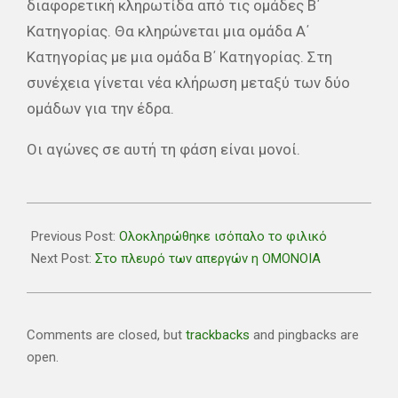
διαφορετική κληρωτίδα από τις ομάδες Β΄
Κατηγορίας. Θα κληρώνεται μια ομάδα Α΄
Κατηγορίας με μια ομάδα Β΄ Κατηγορίας. Στη
συνέχεια γίνεται νέα κλήρωση μεταξύ των δύο
ομάδων για την έδρα.
Οι αγώνες σε αυτή τη φάση είναι μονοί.
2021-
08-
Previous Post:
Ολοκληρώθηκε ισόπαλο το φιλικό
13
Next Post:
Στο πλευρό των απεργών η ΟΜΟΝΟΙΑ
Comments are closed, but
trackbacks
and pingbacks are
open.