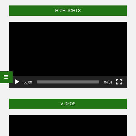
HIGHLIGHTS
Video
Player
00:00
04:31
VIDEOS
Video
Player