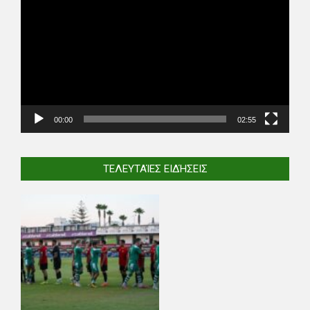
Player
00:00
02:55
ΤΕΛΕΥΤΑΊΕΣ ΕΙΔΉΣΕΙΣ