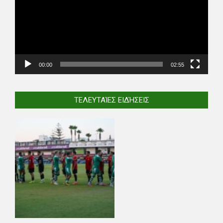
00:00
02:55
ΤΕΛΕΥΤΑΊΕΣ ΕΙΔΉΣΕΙΣ