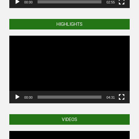
00:00
02:55
HIGHLIGHTS
Video
Player
00:00
04:31
VIDEOS
Video