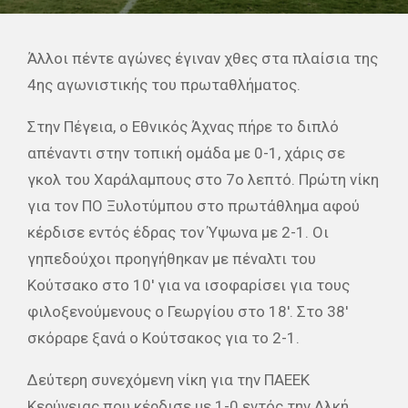
Άλλοι πέντε αγώνες έγιναν χθες στα πλαίσια της
4ης αγωνιστικής του πρωταθλήματος.
Στην Πέγεια, ο Εθνικός Άχνας πήρε το διπλό
απέναντι στην τοπική ομάδα με 0-1, χάρις σε
γκολ του Χαράλαμπους στο 7ο λεπτό. Πρώτη νίκη
για τον ΠΟ Ξυλοτύμπου στο πρωτάθλημα αφού
κέρδισε εντός έδρας τον Ύψωνα με 2-1. Οι
γηπεδούχοι προηγήθηκαν με πέναλτι του
Κούτσακο στο 10′ για να ισοφαρίσει για τους
φιλοξενούμενους ο Γεωργίου στο 18′. Στο 38′
σκόραρε ξανά ο Κούτσακος για το 2-1.
Δεύτερη συνεχόμενη νίκη για την ΠΑΕΕΚ
Κερύνειας που κέρδισε με 1-0 εντός την Αλκή