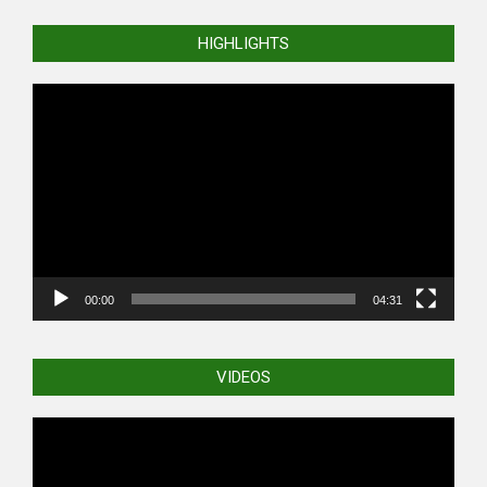
HIGHLIGHTS
Video
Player
00:00
04:31
VIDEOS
Video
Player