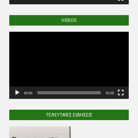
VIDEOS
Video
Player
00:00
02:55
ΤΕΛΕΥΤΑΊΕΣ ΕΙΔΉΣΕΙΣ