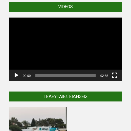
VIDEOS
Video
Player
00:00
02:55
ΤΕΛΕΥΤΑΊΕΣ ΕΙΔΉΣΕΙΣ