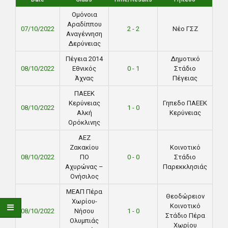
Ομόνοια
Αραδίππου
07/10/2022
2 - 2
Νέο ΓΣΖ
Αναγέννηση
Δερύνειας
Πέγεια 2014
Δημοτικό
08/10/2022
Εθνικός
0 - 1
Στάδιο
Άχνας
Πέγειας
ΠΑΕΕΚ
Κερύνειας
Γηπεδο ΠΑΕΕΚ
08/10/2022
1 - 0
Αλκή
Κερύνειας
Ορόκλινης
ΑΕΖ
Ζακακίου
Κοινοτικό
08/10/2022
ΠΟ
0 - 0
Στάδιο
Αχυρώνας –
Παρεκκλησιάς
Ονήσιλος
ΜΕΑΠ Πέρα
Θεοδώρειον
Χωρίου-
Κοινοτικό
08/10/2022
Νήσου
1 - 0
Στάδιο Πέρα
Ολυμπιάς
Χωρίου