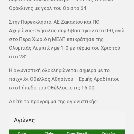
Ορόκλινης με γκολ του Ορ στο 64.
Στην Παρεκκλησιά, ΑΕ Ζακακίου και ΠΟ
Αχυρώνας-Ονήσιλος συμβιβάστηκαν στο 0-0, ενώ
στο Πέρα Χωριό η ΜΕΑΠ επικράτησε της
Ολυμπιάς Λυμπιών με 1-0 με τέρμα του Χριστού
στο 28′.
Η αγωνιστική ολοκληρώνεται σήμερα με το
παιχνίδι Οθέλλος Αθηαίνου – Ερμής Αραδίππου
στο Γήπεδο του Οθέλλου, στις 16:00.
Δείτε το πρόγραμμα της αγωνιστικής:
Αγώνες
Date
Clubs
Time/Results
Γήπεδο