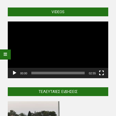
VIDEOS
Video
Player
00:00
02:55
ΤΕΛΕΥΤΑΊΕΣ ΕΙΔΉΣΕΙΣ