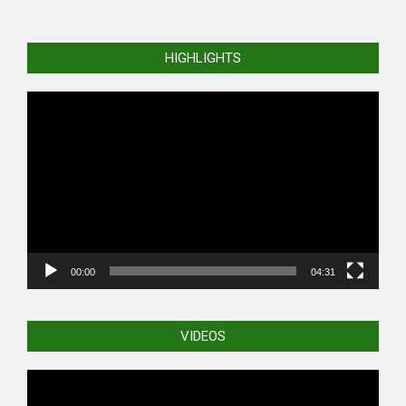
HIGHLIGHTS
Video
Player
00:00
04:31
VIDEOS
Video
Player