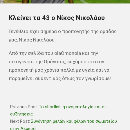
Κλείνει τα 43 ο Νίκος Νικολάου
Γενέθλια έχει σήμερα ο προπονητής της ομάδας
μας, Νίκος Νικολάου.
Από την σελίδα του olaOmonoia και την
οικογένεια της Ομόνοιας, ευχόμαστε στον
προπονητή μας χρόνια πολλά με υγεία και να
παραμείνει αυθεντικός όπως τον γνωρίσαμε!
2022-
05-
Previous Post:
Το shortlist, η ονοματολογία και οι
10
συζητήσεις
Next Post:
Συνάντηση μελών και φίλων του σωματείου
στην Λεμεσό