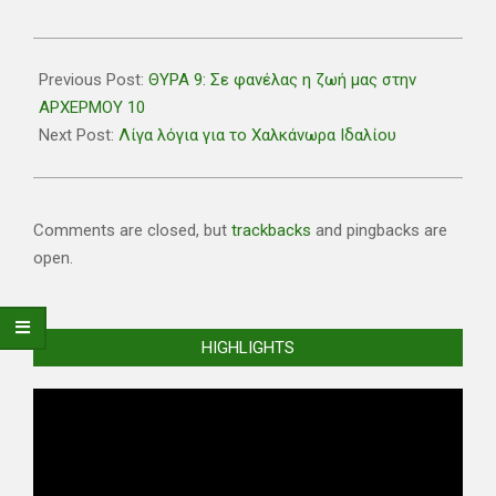
2021-
05-
Previous Post:
ΘΥΡΑ 9: Σε φανέλας η ζωή μας στην
11
ΑΡΧΕΡΜΟΥ 10
Next Post:
Λίγα λόγια για το Χαλκάνωρα Ιδαλίου
Comments are closed, but
trackbacks
and pingbacks are
open.
HIGHLIGHTS
Video
Player