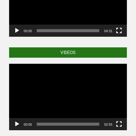
00:00
04:31
VIDEOS
Video
Player
00:00
02:55