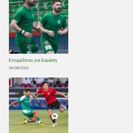
Ετοιμάζεται για Ευρώπη
06/08/2026