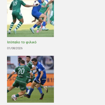
Ισόπαλο το φιλικό
01/08/2026