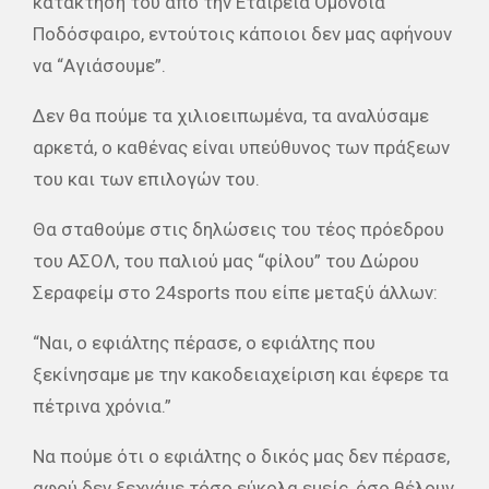
κατάκτηση του από την Εταιρεία Ομόνοια
Ποδόσφαιρο, εντούτοις κάποιοι δεν μας αφήνουν
να “Αγιάσουμε”.
Δεν θα πούμε τα χιλιοειπωμένα, τα αναλύσαμε
αρκετά, ο καθένας είναι υπεύθυνος των πράξεων
του και των επιλογών του.
Θα σταθούμε στις δηλώσεις του τέος πρόεδρου
του ΑΣΟΛ, του παλιού μας “φίλου” του Δώρου
Σεραφείμ στο 24sports που είπε μεταξύ άλλων:
“Ναι, ο εφιάλτης πέρασε, ο εφιάλτης που
ξεκίνησαμε με την κακοδειαχείριση και έφερε τα
πέτρινα χρόνια.”
Να πούμε ότι ο εφιάλτης ο δικός μας δεν πέρασε,
αφού δεν ξεχνάμε τόσο εύκολα εμείς, όσο θέλουν