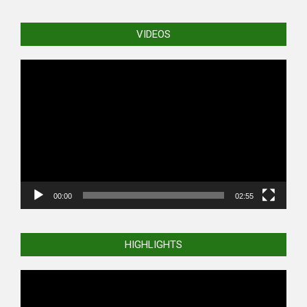
VIDEOS
Video
Player
00:00
02:55
HIGHLIGHTS
Video
Player