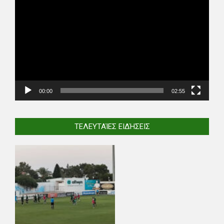
Player
00:00
02:55
ΤΕΛΕΥΤΑΊΕΣ ΕΙΔΉΣΕΙΣ