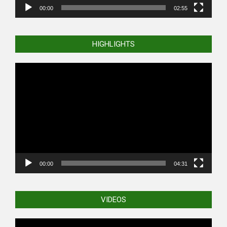
00:00
02:55
HIGHLIGHTS
Video
Player
00:00
04:31
VIDEOS
Video