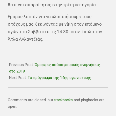
θα είναι απαραίτητες στην τρίτη κατηγορία.
Εμπρός λοιπόν για να υλοποιήσουμε τους
στόχους μας, ξεκινόντας με νίκη στον επόμενο
αγώνα το Σάββατο στις 14:30 με αντίπαλο τον
Άτλα Αγλαντζιάς.
2020-
01-
Previous Post:
Όμορφες ποδοσφαιρικές αναμνήσεις
02
στο 2019
Next Post:
Το πρόγραμμα της 14ης αγωνιστικής
Comments are closed, but
trackbacks
and pingbacks are
open.