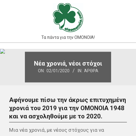
Skip
to
content
Τα πάντα για την ΟΜΟΝΟΙΑ!
Primary
Navigation
Νέα χρονιά, νέοι στόχοι
Menu
ON:
02/01/2020
IN:
ΆΡΘΡΑ
Αφήνουμε πίσω την άκρως επιτυχημένη
χρονιά του 2019 για την ΟΜΟΝΟΙΑ 1948
και να ασχοληθούμε με το 2020.
Μια νέα χρονιά, με νέους στόχους για να