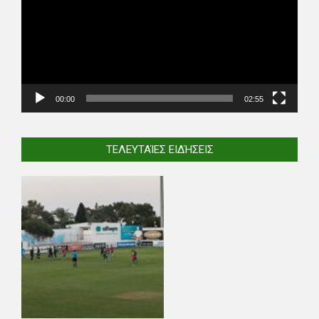
00:00
02:55
ΤΕΛΕΥΤΑΊΕΣ ΕΙΔΉΣΕΙΣ