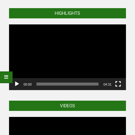
HIGHLIGHTS
Video
Player
00:00
04:31
VIDEOS
Video
Player