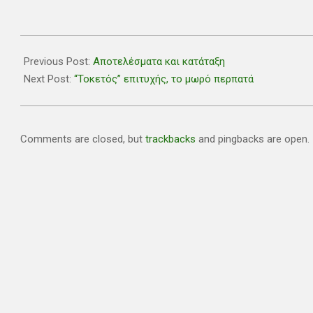
2018-
12-
Previous Post:
Αποτελέσματα και κατάταξη
17
Next Post:
“Τοκετός” επιτυχής, το μωρό περπατά
Comments are closed, but
trackbacks
and pingbacks are open.