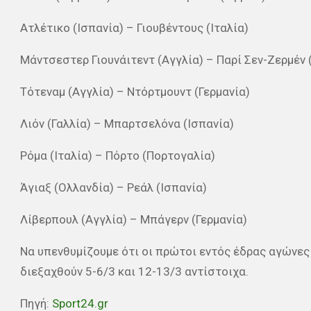
Ατλέτικο (Ισπανία) – Γιουβέντους (Ιταλία)
Μάντσεστερ Γιουνάιτεντ (Αγγλία) – Παρί Σεν-Ζερμέν 
Τότεναμ (Αγγλία) – Ντόρτμουντ (Γερμανία)
Λιόν (Γαλλία) – Μπαρτσελόνα (Ισπανία)
Ρόμα (Ιταλία) – Πόρτο (Πορτογαλία)
Άγιαξ (Ολλανδία) – Ρεάλ (Ισπανία)
Λίβερπουλ (Αγγλία) – Μπάγερν (Γερμανία)
Να υπενθυμίζουμε ότι οι πρώτοι εντός έδρας αγώνες 
διεξαχθούν 5-6/3 και 12-13/3 αντίστοιχα.
Πηγή:
Sport24.gr