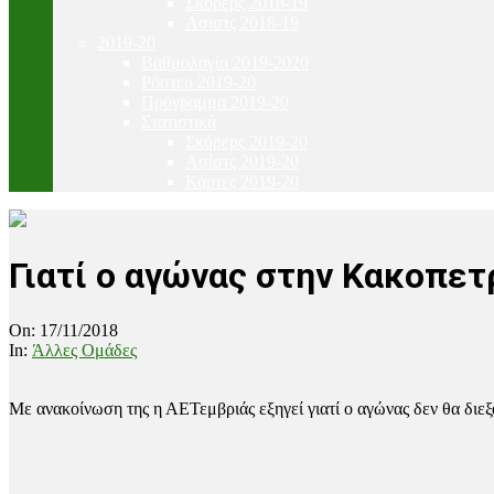
Σκόρερς 2018-19
Ασιστς 2018-19
2019-20
Βαθμολογία 2019-2020
Ρόστερ 2019-20
Πρόγραμμα 2019-20
Στατιστικά
Σκόρερς 2019-20
Ασίστς 2019-20
Κάρτες 2019-20
Γιατί ο αγώνας στην Κακοπετρ
On:
17/11/2018
In:
Άλλες Ομάδες
Με ανακοίνωση της η ΑΕΤεμβριάς εξηγεί γιατί ο αγώνας δεν θα διεξα