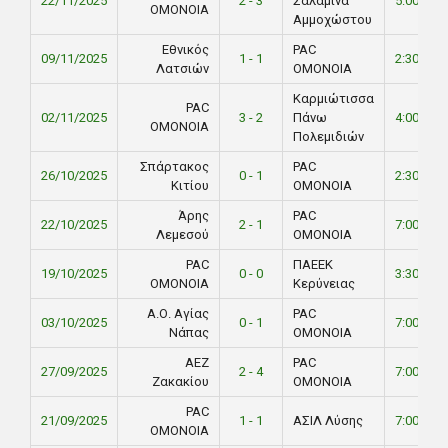
22/11/2025
2 - 3
Σαλαμίνα
5:00 PM
ΟΜΟΝΟΙΑ
Αμμοχώστου
Εθνικός
PAC
09/11/2025
1 - 1
2:30 PM
Λατσιών
ΟΜΟΝΟΙΑ
Καρμιώτισσα
PAC
02/11/2025
3 - 2
Πάνω
4:00 PM
ΟΜΟΝΟΙΑ
Πολεμιδιών
Σπάρτακος
PAC
26/10/2025
0 - 1
2:30 PM
Κιτίου
ΟΜΟΝΟΙΑ
Άρης
PAC
22/10/2025
2 - 1
7:00 PM
Λεμεσού
ΟΜΟΝΟΙΑ
PAC
ΠΑΕΕΚ
19/10/2025
0 - 0
3:30 PM
ΟΜΟΝΟΙΑ
Κερύνειας
Α.Ο. Αγίας
PAC
03/10/2025
0 - 1
7:00 PM
Νάπας
ΟΜΟΝΟΙΑ
ΑΕΖ
PAC
27/09/2025
2 - 4
7:00 PM
Ζακακίου
ΟΜΟΝΟΙΑ
PAC
21/09/2025
1 - 1
ΑΣΙΛ Λύσης
7:00 PM
ΟΜΟΝΟΙΑ