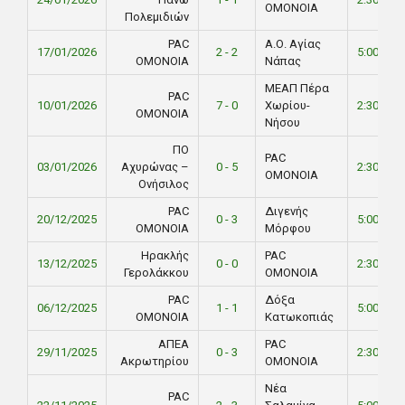
ΟΜΟΝΟΙΑ
Πολεμιδιών
PAC
Α.Ο. Αγίας
17/01/2026
2 - 2
5:00 PM
ΟΜΟΝΟΙΑ
Νάπας
ΜΕΑΠ Πέρα
PAC
10/01/2026
7 - 0
Χωρίου-
2:30 PM
ΟΜΟΝΟΙΑ
Νήσου
ΠΟ
PAC
03/01/2026
Αχυρώνας –
0 - 5
2:30 PM
ΟΜΟΝΟΙΑ
Ονήσιλος
PAC
Διγενής
20/12/2025
0 - 3
5:00 PM
ΟΜΟΝΟΙΑ
Μόρφου
Ηρακλής
PAC
13/12/2025
0 - 0
2:30 PM
Γερολάκκου
ΟΜΟΝΟΙΑ
PAC
Δόξα
06/12/2025
1 - 1
5:00 PM
ΟΜΟΝΟΙΑ
Κατωκοπιάς
ΑΠΕΑ
PAC
29/11/2025
0 - 3
2:30 PM
Ακρωτηρίου
ΟΜΟΝΟΙΑ
Νέα
PAC