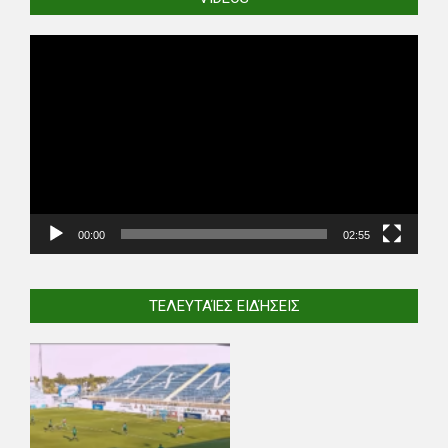
Video
Player
00:00
02:55
ΤΕΛΕΥΤΑΊΕΣ ΕΙΔΉΣΕΙΣ