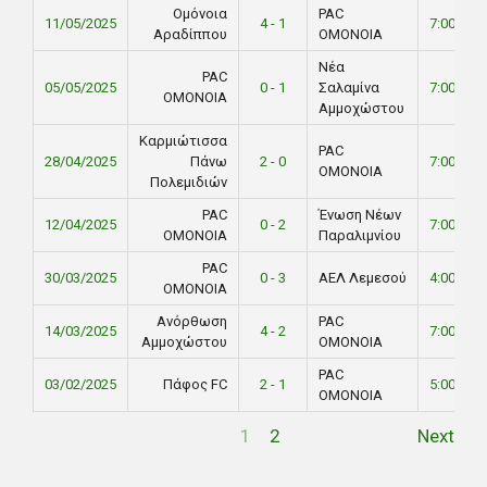
Ομόνοια
PAC
11/05/2025
4 - 1
7:00 PM
Αραδίππου
ΟΜΟΝΟΙΑ
Νέα
PAC
05/05/2025
0 - 1
Σαλαμίνα
7:00 PM
ΟΜΟΝΟΙΑ
Αμμοχώστου
Καρμιώτισσα
PAC
28/04/2025
Πάνω
2 - 0
7:00 PM
ΟΜΟΝΟΙΑ
Πολεμιδιών
PAC
Ένωση Νέων
12/04/2025
0 - 2
7:00 PM
ΟΜΟΝΟΙΑ
Παραλιμνίου
PAC
30/03/2025
0 - 3
ΑΕΛ Λεμεσού
4:00 PM
ΟΜΟΝΟΙΑ
Ανόρθωση
PAC
14/03/2025
4 - 2
7:00 PM
Αμμοχώστου
ΟΜΟΝΟΙΑ
PAC
03/02/2025
Πάφος FC
2 - 1
5:00 PM
ΟΜΟΝΟΙΑ
1
2
Next