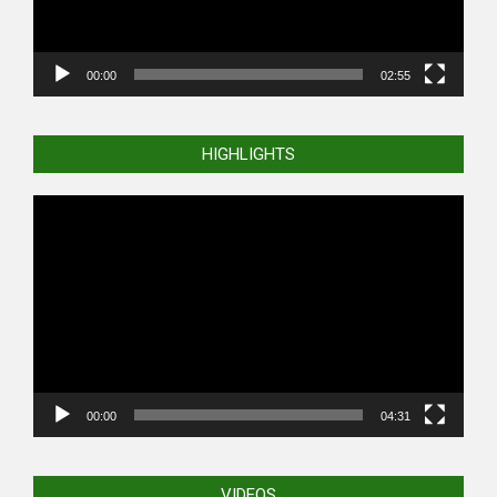
00:00
02:55
HIGHLIGHTS
Video
Player
00:00
04:31
VIDEOS