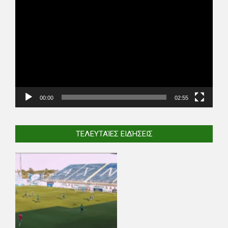
Video
Player
00:00
02:55
ΤΕΛΕΥΤΑΊΕΣ ΕΙΔΉΣΕΙΣ