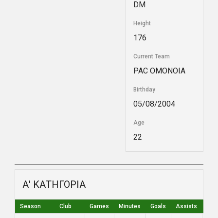
DM
Height
176
Current Team
PAC ΟΜΟΝΟΙΑ
Birthday
05/08/2004
Age
22
Α' ΚΑΤΗΓΟΡΙΑ
Season
Club
Games
Minutes
Goals
Assists
Yel