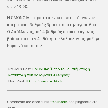
στις 19:00.
Η ΟΜΟΝΟΙΑ μετρά τρεις νίκες σε επτά αγώνες,
και με δέκα βαθμούς βρίσκεται στην όγδοη θέση.
Ο Απόλλωνας, με 14 βαθμούς σε οκτώ αγώνες,
βρίσκεται στην 4η θέση της βαθμολογίας, μαζί με
Κεραυνό και αποελ.
2020-
12-
Previous Post:
ΟΜΟΝΟΙΑ: “Όπλο του συστήματος η
06
καταστολή που δολοφονεί Αλέξηδες”
Next Post:
Η Θύρα 9 για τον Αλέξη
Comments are closed, but
trackbacks
and pingbacks are