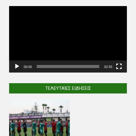
Video
Player
00:00
02:55
ΤΕΛΕΥΤΑΊΕΣ ΕΙΔΉΣΕΙΣ