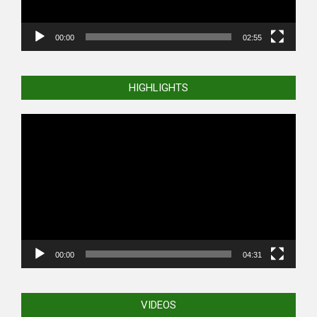
00:00
02:55
HIGHLIGHTS
Video
Player
00:00
04:31
VIDEOS