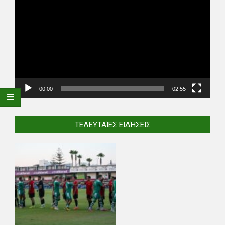
Player
00:00
02:55
ΤΕΛΕΥΤΑΊΕΣ ΕΙΔΉΣΕΙΣ