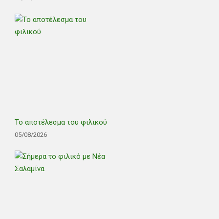
Το αποτέλεσμα του φιλικού
05/08/2026