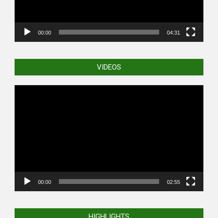
00:00
04:31
VIDEOS
Video
Player
00:00
02:55
HIGHLIGHTS