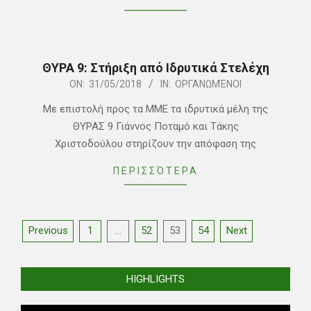
ΘΥΡΑ 9: Στήριξη από Ιδρυτικά Στελέχη
2018-
ON:
31/05/2018
IN:
ΟΡΓΑΝΩΜΈΝΟΙ
05-
Με επιστολή προς τα ΜΜΕ τα ιδρυτικά μέλη της
31
ΘΥΡΑΣ 9 Γιάννος Ποταμό και Τάκης
Χριστοδούλου στηρίζουν την απόφαση της
ΠΕΡΙΣΣΌΤΕΡΑ
Posts
Previous
1
…
52
53
54
Next
pagination
HIGHLIGHTS