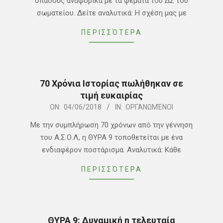
οπαδούς αναφορικά με τα ψέματα του ΔΣ του
σωματείου. Δείτε αναλυτικά: H σχέση μας με
ΠΕΡΙΣΣΌΤΕΡΑ
70 Χρόνια Ιστορίας πωλήθηκαν σε
τιμή ευκαιρίας
2018-
ON:
04/06/2018
IN:
ΟΡΓΑΝΩΜΈΝΟΙ
06-
Με την συμπλήρωση 70 χρόνων από την γέννηση
04
του Α.Σ.Ο.Λ, η ΘΥΡΑ 9 τοποθετείται με ένα
ενδιαφέρον ποστάρισμα. Αναλυτικά: Kάθε
ΠΕΡΙΣΣΌΤΕΡΑ
ΘΥΡΑ 9: Δυναμική η τελευταία