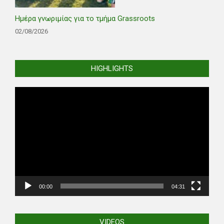
Ημέρα γνωριμίας για το τμήμα Grassroots
02/08/2026
HIGHLIGHTS
Video
Player
00:00
04:31
VIDEOS