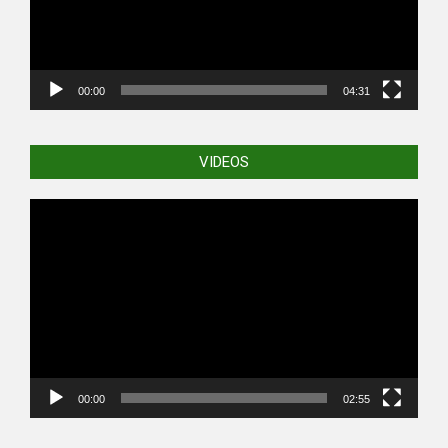
00:00
04:31
VIDEOS
Video
Player
00:00
02:55