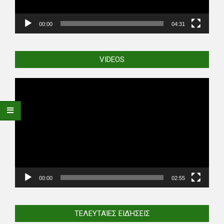
00:00
04:31
VIDEOS
Video
Player
00:00
02:55
ΤΕΛΕΥΤΑΊΕΣ ΕΙΔΉΣΕΙΣ