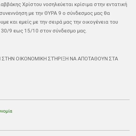
αββάκης Χρίστου νοσηλεύεται κρίσιμα στην εντατική
 συνεννόηση με την ΘΥΡΑ 9 ο σύνδεσμος μας θα
με και εμείς με την σειρά μας την οικογένεια του
α 30/9 εως 15/10 στον σύνδεσμο μας.
 ΣΤΗΝ ΟΙΚΟΝΟΜΙΚΗ ΣΤΉΡΙΞΗ ΝΑ ΑΠΟΤΑΘΟΥΝ ΣΤΑ
υνομία