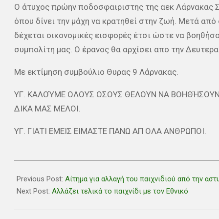
Ο άτυχος πρώην ποδοσφαιριστης της αεκ Λάρνακας Σ
όπου δίνει την μάχη να κρατηθεί στην ζωή. Μετά από
δέχεται οικονομικές εισφορές έτσι ώστε να βοηθήσου
συμπολίτη μας. Ο έρανος θα αρχίσει απο την Δευτερ
Με εκτίμηση συμβούλιο Θυρας 9 Λάρνακας.
ΥΓ. ΚΑΛΟΎΜΕ ΟΛΟΥΣ ΟΣΟΥΣ ΘΕΛΟΥΝ ΝΑ ΒΟΗΘΉΣΟΥΝ
ΔΙΚΑ ΜΑΣ ΜΕΛΟΙ.
ΥΓ. ΓΙΑΤΙ ΕΜΕΙΣ ΕΙΜΑΣΤΕ ΠΑΝΩ ΑΠ ΟΛΑ ΑΝΘΡΩΠΟΙ.
2019-
09-
Previous Post:
Αίτημα για αλλαγή του παιχνιδιού από την αστ
28
Next Post:
Αλλάζει τελικά το παιχνίδι με τον Εθνικό