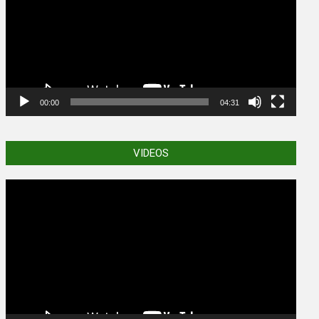
00:00
04:31
VIDEOS
Video
Player