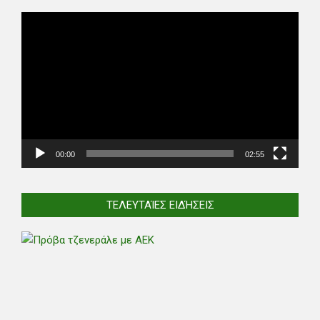
Video
Player
00:00
02:55
ΤΕΛΕΥΤΑΊΕΣ ΕΙΔΉΣΕΙΣ