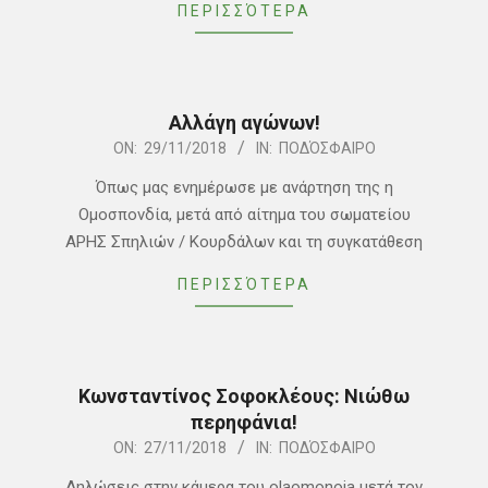
ΠΕΡΙΣΣΌΤΕΡΑ
Αλλάγη αγώνων!
2018-
ON:
29/11/2018
IN:
ΠΟΔΌΣΦΑΙΡΟ
11-
Όπως μας ενημέρωσε με ανάρτηση της η
29
Ομοσπονδία, μετά από αίτημα του σωματείου
ΑΡΗΣ Σπηλιών / Κουρδάλων και τη συγκατάθεση
ΠΕΡΙΣΣΌΤΕΡΑ
Κωνσταντίνος Σοφοκλέους: Νιώθω
περηφάνια!
2018-
ON:
27/11/2018
IN:
ΠΟΔΌΣΦΑΙΡΟ
11-
Δηλώσεις στην κάμερα του olaomonoia μετά τον