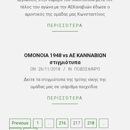
27
τέλος του αγώνα με την ΑΕΚαναβιών έδωσε ο
αμυντικός της ομάδας μας Κωνσταντίνος
ΠΕΡΙΣΣΌΤΕΡΑ
ΟΜΟΝΟΙΑ 1948 vs ΑΕ ΚΑΝΝΑΒΙΩΝ
στιγμιότυπα
2018-
ON:
26/11/2018
IN:
ΠΟΔΌΣΦΑΙΡΟ
11-
Δείτε τα στιγμιότυπα της τρίτης νίκης της
26
ομάδας μας σε ισάριθμα παιχνίδια
ΠΕΡΙΣΣΌΤΕΡΑ
Posts
Previous
1
…
216
217
218
…