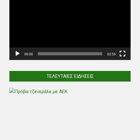
Player
00:00
02:55
ΤΕΛΕΥΤΑΊΕΣ ΕΙΔΉΣΕΙΣ