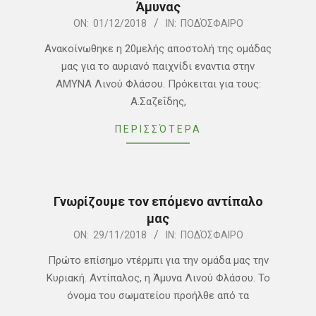
Άμυνας
2018-
ON:
01/12/2018
IN:
ΠΟΔΌΣΦΑΙΡΟ
12-
Ανακοίνωθηκε η 20μελής αποστολή της ομάδας
01
μας για το αυριανό παιχνίδι εναντια στην
ΑΜΥΝΑ Λινού Φλάσου. Πρόκειται για τους:
Α.Σαζεΐδης,
ΠΕΡΙΣΣΌΤΕΡΑ
Γνωρίζουμε τον επόμενο αντίπαλο
μας
2018-
ON:
29/11/2018
IN:
ΠΟΔΌΣΦΑΙΡΟ
11-
Πρώτο επίσημο ντέρμπι για την ομάδα μας την
29
Κυριακή. Αντίπαλος, η Άμυνα Λινού Φλάσου. Το
όνομα του σωματείου προήλθε από τα