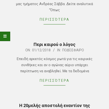
μας τμήματος Ανδρέας Σάββα. Δείτε αναλυτικά
”Όπως
ΠΕΡΙΣΣΌΤΕΡΑ
Περι καιρού ο λόγος
2018-
ON:
01/12/2018
IN:
ΠΟΔΌΣΦΑΙΡΟ
12-
Επειδή αρκετός κόσμος ρωτά για τις καιρικές
01
συνθήκες και αν ο αγώνας αύριο υπάρχει
περίπτωση να αναβληθεί. Με τα δεδομένα
ΠΕΡΙΣΣΌΤΕΡΑ
Η 20μελής αποστολή εναντίον της