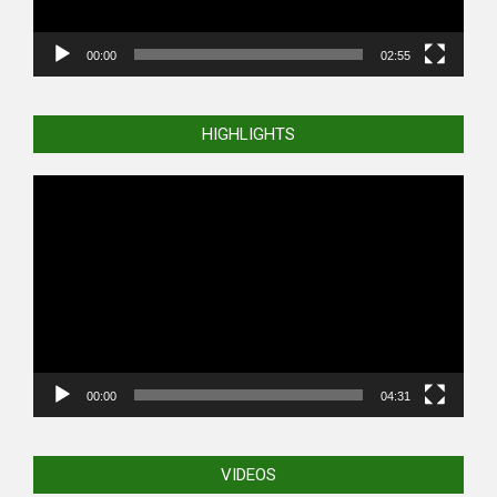
00:00
02:55
HIGHLIGHTS
Video
Player
00:00
04:31
VIDEOS