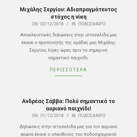
Μιχάλης Σεργίου: Αδιαπραγμάτευτος
στόχος η νίκη
2018-
ON:
02/12/2018
IN:
ΠΟΔΌΣΦΑΙΡΟ
12-
Αποκλειστικές δηλώσεις στην ιστοσελίδα μας
02
έκανε ο προπονητής της ομάδας μας Μιχάλης
Σεργίου, λίγες ώρες πριν το σημερινό
σημαντικό παιχνίδι.
ΠΕΡΙΣΣΌΤΕΡΑ
Ανδρέας Σάββα: Πολύ σημαντικό το
αυριανό παιχνίδι!
2018-
ON:
01/12/2018
IN:
ΠΟΔΌΣΦΑΙΡΟ
12-
Δηλώσεις στην ιστοσελίδα μας για τον αυριανό
01
αγώνα έκανε ο υπεύθυνος του ποδοσφαιρικού